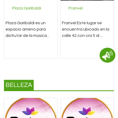
Plaza Garibaldi
Franvel
Plaza Garibaldi es un
Franvel Este lugar se
espacio ameno para
encuentra ubicado en la
disfrutar de la música...
calle 42 con cra 5 al ...
BELLEZA