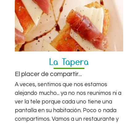
La Tapera
El placer de compartir...
A veces, sentimos que nos estamos
alejando mucho... ya no nos reunimos ni a
ver la tele porque cada uno tiene una
pantalla en su habitación. Poco o nada
compartimos. Vamos a un restaurante y
cada quien pide lo suyo, se llena con lo
suyo... sólo prueba lo suyo.