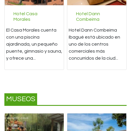
Hotel Casa
Hotel Dann
Morales
Combeima
El Casa Morales cuenta
Hotel Dann Combeima
con una piscina
Ibagué está ubicado en
ajardinada, un pequeño
uno de los centros
puente, gimnasio y sauna,
comerciales más
y ofrece una...
concurridos de la ciud...
MUSEOS