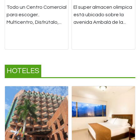
Todo un Centro Comercial
El super almacen olimpica
para escoger..
està ubicado sobre la
Multicentro, Disfrútalo,...
avenida Ambalà de la...
HOTELES