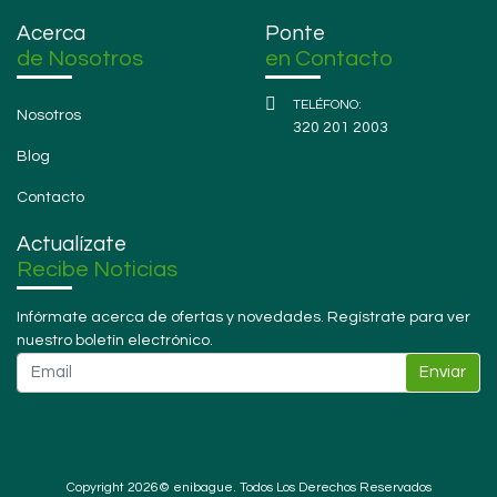
Acerca
Ponte
de Nosotros
en Contacto
Nosotros
320 201 2003
Blog
Contacto
Actualízate
Recibe Noticias
Infórmate acerca de ofertas y novedades. Regístrate para ver
nuestro boletín electrónico.
Enviar
Copyright 2026© enibague. Todos Los Derechos Reservados