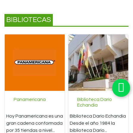
BIBLIOTECAS
Panamericana
Biblioteca Darío
Echandía
Hoy Panamericana es una
Biblioteca Dario Echandia
gran cadena conformada
Desde el año 1984 la
por 35 tiendas a nivel...
biblioteca Dario...